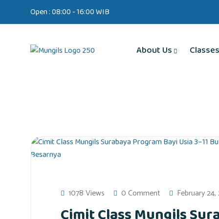
Open : 08:00 - 16:00 WIB
About Us
Classe
1078 Views
0 Comment
February 24,
Cimit Class Mungils Sur