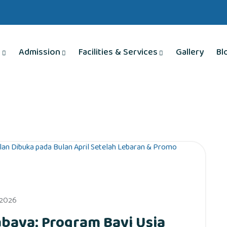
s
Admission
Facilities & Services
Gallery
Bl
 2026
abaya: Program Bayi Usia