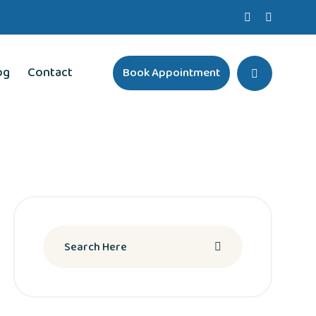
og
Contact
Book Appointment